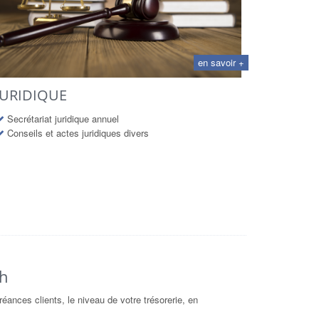
en savoir +
JURIDIQUE
Secrétariat juridique annuel
Conseils et actes juridiques divers
sh
créances clients, le niveau de votre trésorerie, en