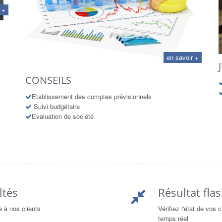
 +
en savoir +
CONSEILS
Etablissement des comptes prévisionnels
Suivi budgétaire
Evaluation de société
ltés
Résultat fla
 à nos clients
Vérifiez l'état de vos 
temps réel