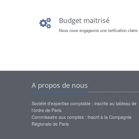
Budget maitrisé
Nous nous engageons une tarification claire 
A propos de nous
Société d'expertise comptable : inscrite au tableau de
l'ordre de Paris.
Commissaire aux comptes : Inscrit à la Compagnie
Régionale de Paris