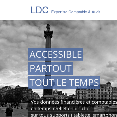
LDC
Expertise Comptable & Audit
ACCESSIBLE
PARTOUT
TOUT LE TEMPS
Vos données financières et comptable
en temps réel et en un clic !
sur tous supports ( tablette, smartphone,